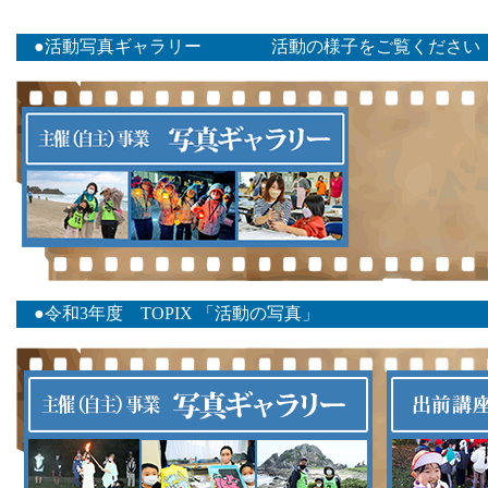
●活動写真ギャラリー 活動の様子をご覧ください
●令和3年度 TOPIX 「活動の写真」