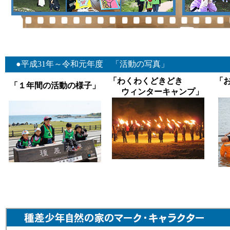
●平成31年～令和元年度 「活動の写真」
「わくわくどきどき
「１年間の活動の様子」
ウィンターキャンプ」