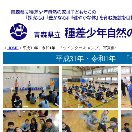
>
HOME
> 平成31年・令和1年 「ウインター キャンプ」 写真集!
平成31年・令和1年 