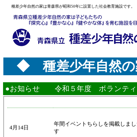
種差少年自然の家は青森県が昭和50年に設置した社会教育施設です。
◆ 種差少年自然の家
●お知らせ 令和５年度 ボランティアの