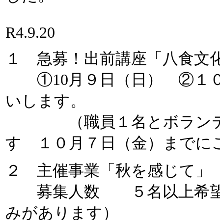
R4.9.20
１ 急募！出前講座「八食文
①10月９日（日） ②１０
いします。
（職員１名とボランティ
す １０月７日（金）までに
２ 主催事業「秋を感じて」
募集人数 ５名以上希望（
みがあります）