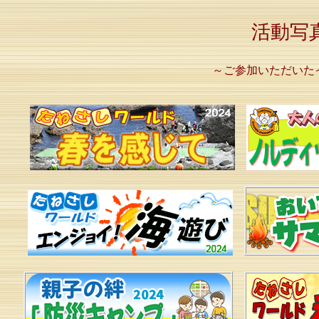
活動写
～ご参加いただいた